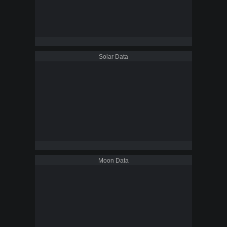
Solar Data
Moon Data