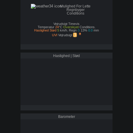
Mulighed For Lette
Regnbyger
Conditions
Vejrudsigt Timevis
Temperatur
24
°C
Overskyet
Conditions.
Hastighed Stød
5
km/h. Regn
13%
0.0
mm
3
UVI
Vejrudsigt
Hastighed | Stød
Barometer