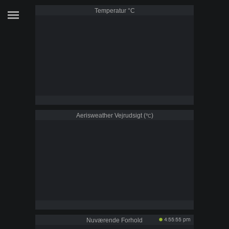
Temperatur
°C
Aerisweather Vejrudsigt (
)
°C
Nuværende Forhold
4:55:55 pm